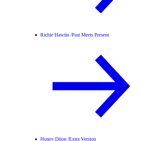
Richie Hawtin /
Past Meets Present
Honey Dijon /
Extra Version