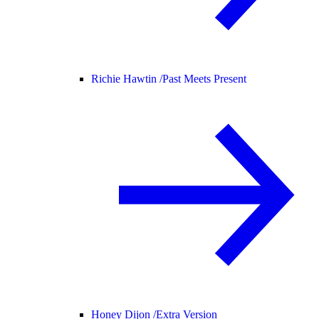
Richie Hawtin /
Past Meets Present
Honey Dijon /
Extra Version