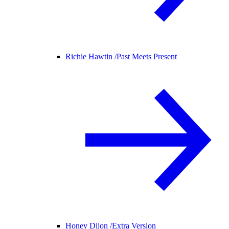
Richie Hawtin /
Past Meets Present
Honey Dijon /
Extra Version