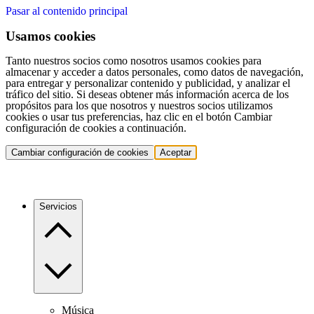
Pasar al contenido principal
Usamos cookies
Tanto nuestros socios como nosotros usamos cookies para
almacenar y acceder a datos personales, como datos de navegación,
para entregar y personalizar contenido y publicidad, y analizar el
tráfico del sitio. Si deseas obtener más información acerca de los
propósitos para los que nosotros y nuestros socios utilizamos
cookies o usar tus preferencias, haz clic en el botón Cambiar
configuración de cookies a continuación.
Cambiar configuración de cookies
Aceptar
Servicios
Música