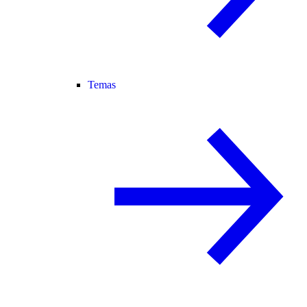
Temas