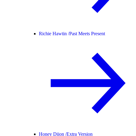
Richie Hawtin /
Past Meets Present
Honey Dijon /
Extra Version