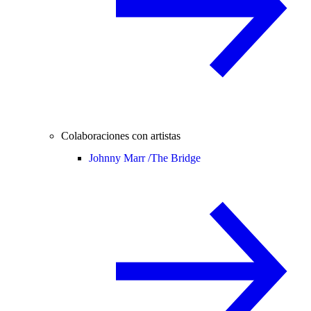
Colaboraciones con artistas
Johnny Marr /
The Bridge