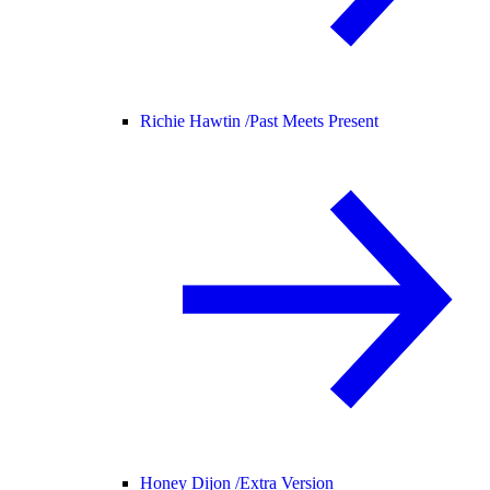
Richie Hawtin /
Past Meets Present
Honey Dijon /
Extra Version