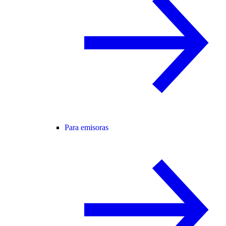
Para emisoras