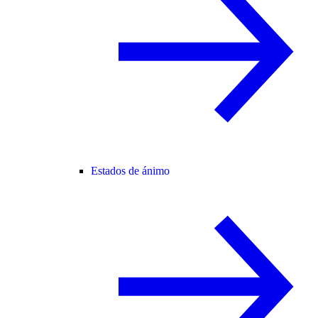
Estados de ánimo