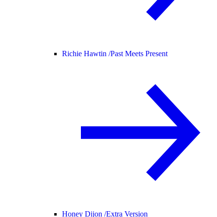
Richie Hawtin /
Past Meets Present
Honey Dijon /
Extra Version