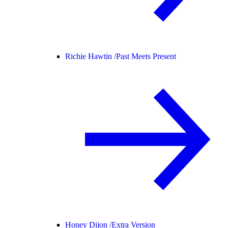
Richie Hawtin /
Past Meets Present
Honey Dijon /
Extra Version