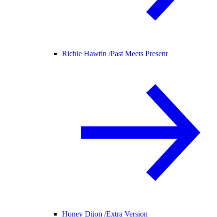
Richie Hawtin /
Past Meets Present
Honey Dijon /
Extra Version