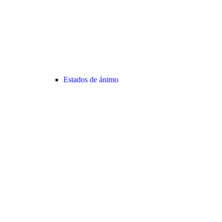
Estados de ánimo