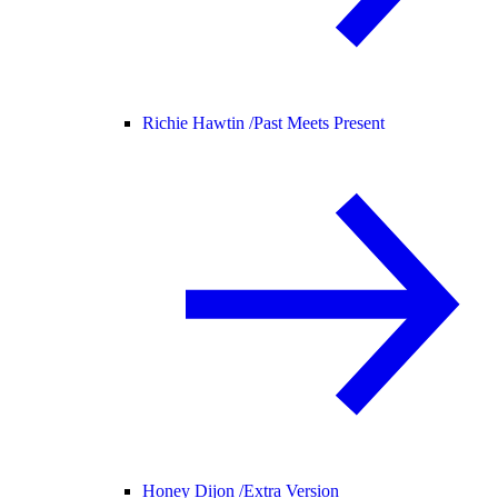
Richie Hawtin /
Past Meets Present
Honey Dijon /
Extra Version