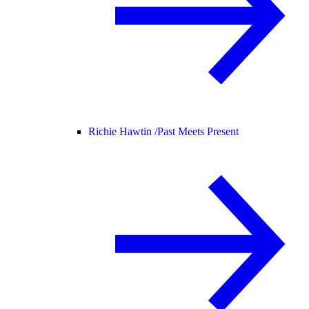
Richie Hawtin /
Past Meets Present