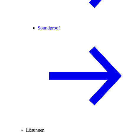
Soundproof
Lösungen