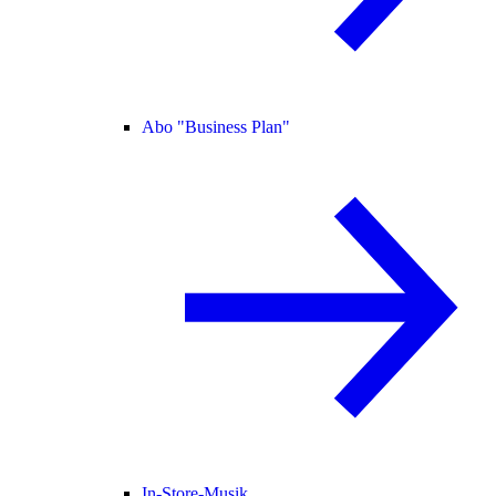
Abo "Business Plan"
In-Store-Musik