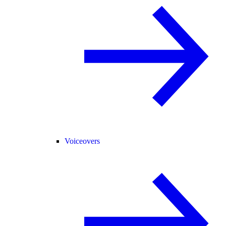
Voiceovers