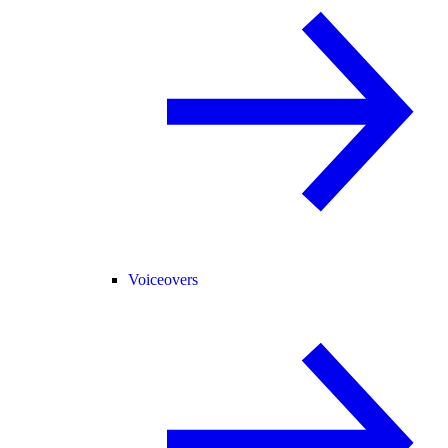
Voiceovers