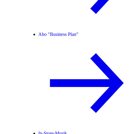
Abo "Business Plan"
In-Store-Musik