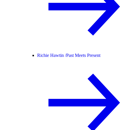
Richie Hawtin /
Past Meets Present