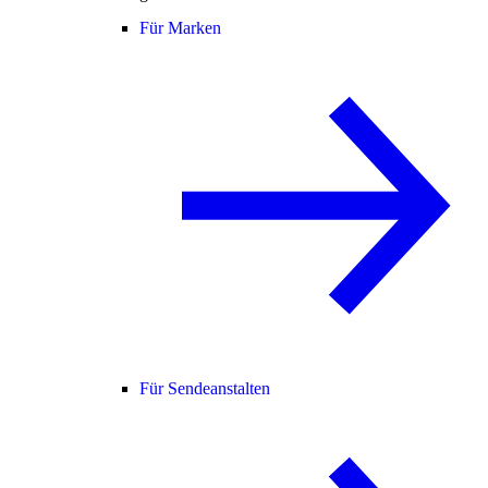
Für Marken
Für Sendeanstalten