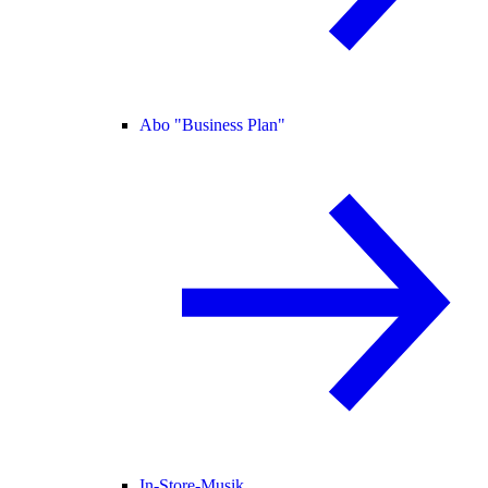
Abo "Business Plan"
In-Store-Musik