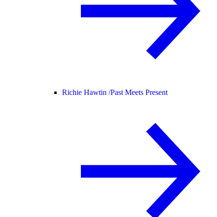
Richie Hawtin /
Past Meets Present