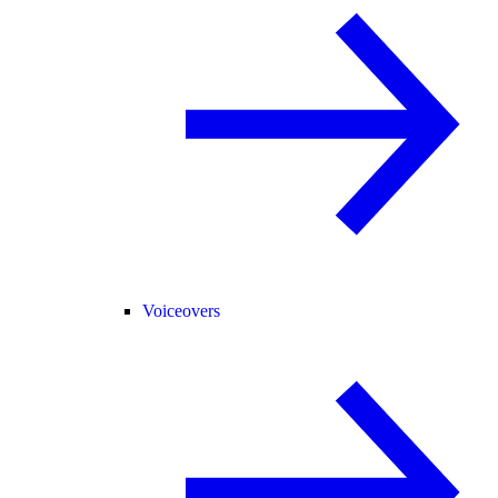
Voiceovers