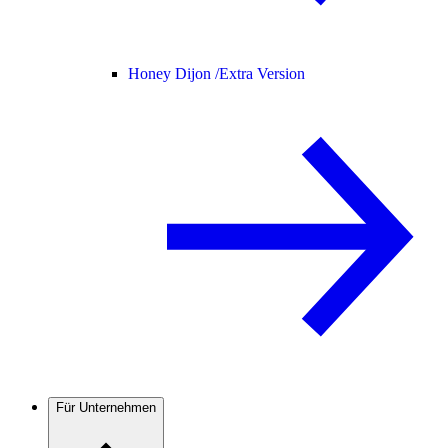
Honey Dijon /
Extra Version
Für Unternehmen