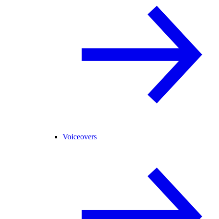
Voiceovers