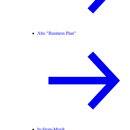
Abo "Business Plan"
In-Store-Musik