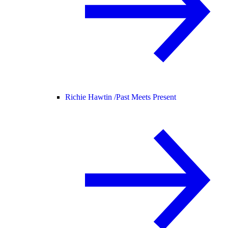
Richie Hawtin /
Past Meets Present