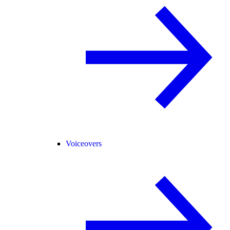
Voiceovers