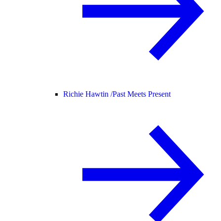
Richie Hawtin /
Past Meets Present