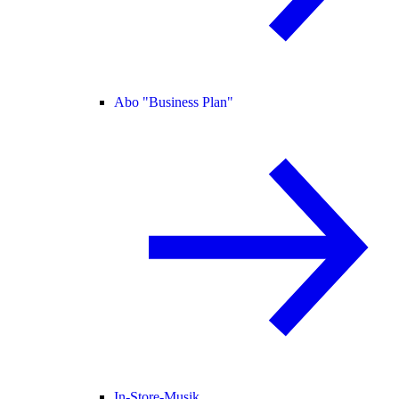
Abo "Business Plan"
In-Store-Musik