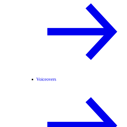
Voiceovers