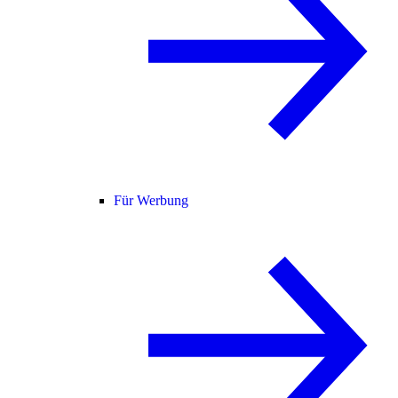
Für Werbung