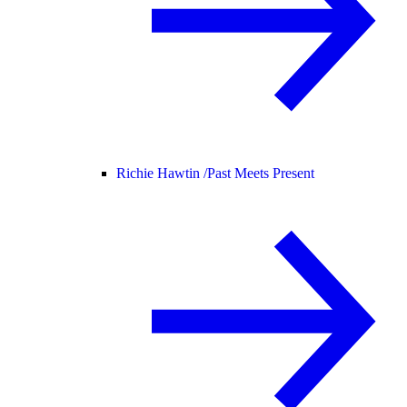
Richie Hawtin /
Past Meets Present