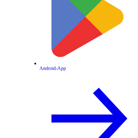
Android-App