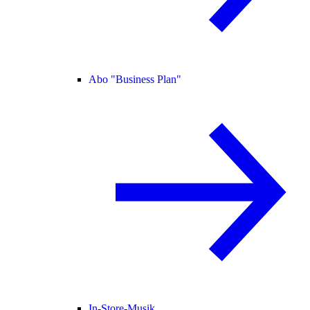
Abo "Business Plan"
In-Store-Musik