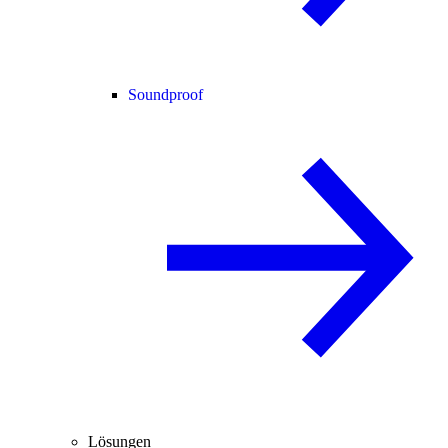
Soundproof
Lösungen