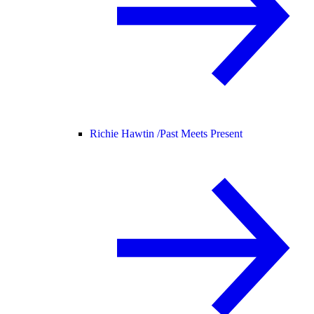
Richie Hawtin /
Past Meets Present