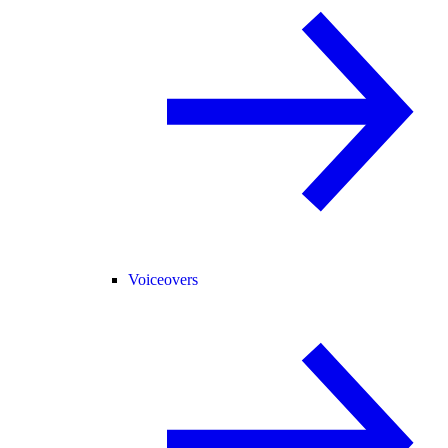
Voiceovers