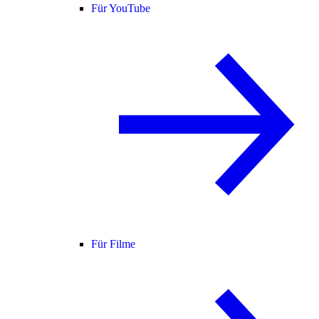
Für YouTube
Für Filme