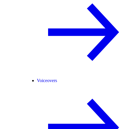
Voiceovers