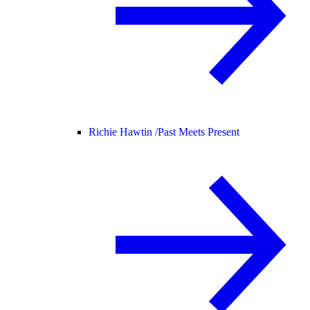
Richie Hawtin /
Past Meets Present