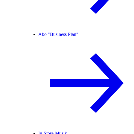
Abo "Business Plan"
In-Store-Musik