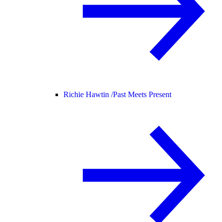
Richie Hawtin /
Past Meets Present