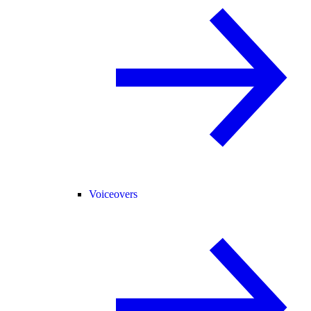
Voiceovers