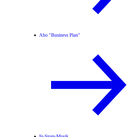
Abo "Business Plan"
In-Store-Musik