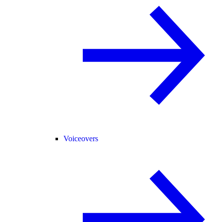
Voiceovers