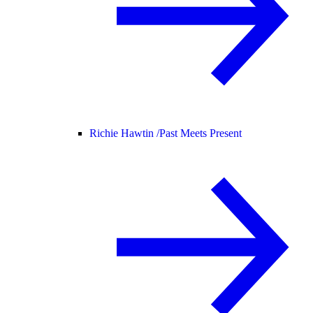
Richie Hawtin /
Past Meets Present