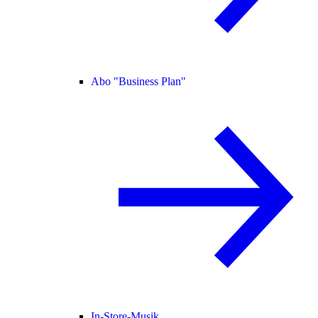
Abo "Business Plan"
In-Store-Musik