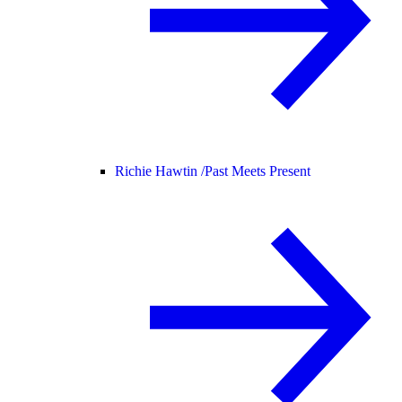
Richie Hawtin /
Past Meets Present