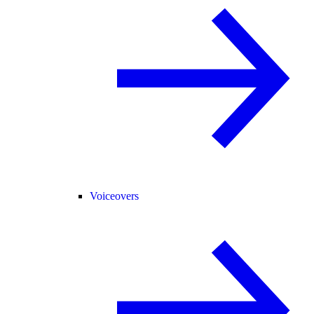
Voiceovers