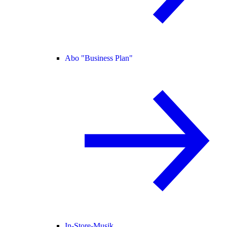
Abo "Business Plan"
In-Store-Musik