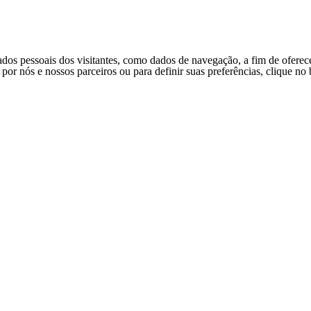
ados pessoais dos visitantes, como dados de navegação, a fim de oferec
s por nós e nossos parceiros ou para definir suas preferências, clique n