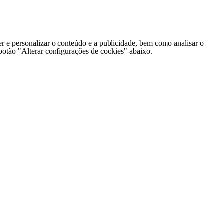
er e personalizar o conteúdo e a publicidade, bem como analisar o
o botão "Alterar configurações de cookies" abaixo.