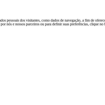
ados pessoais dos visitantes, como dados de navegação, a fim de oferec
s por nós e nossos parceiros ou para definir suas preferências, clique n