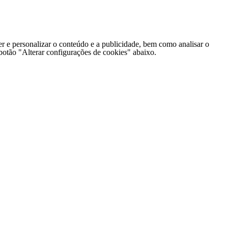
er e personalizar o conteúdo e a publicidade, bem como analisar o
o botão "Alterar configurações de cookies" abaixo.