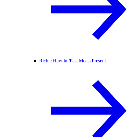
Richie Hawtin /
Past Meets Present