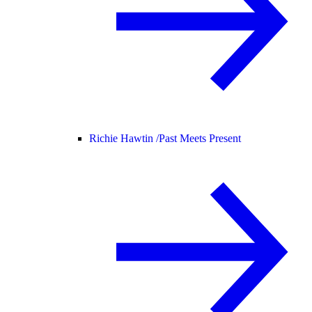
Richie Hawtin /
Past Meets Present