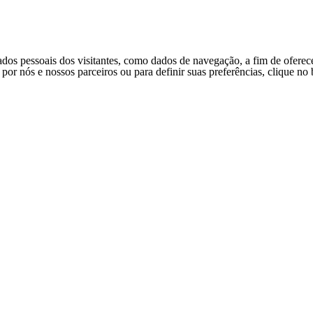
ados pessoais dos visitantes, como dados de navegação, a fim de oferec
s por nós e nossos parceiros ou para definir suas preferências, clique n