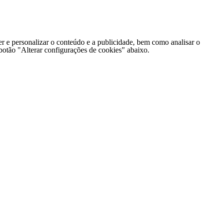
er e personalizar o conteúdo e a publicidade, bem como analisar o
o botão "Alterar configurações de cookies" abaixo.