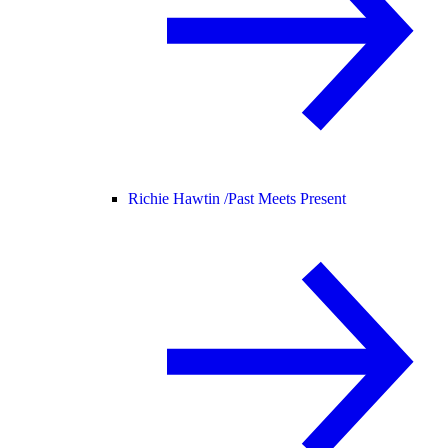
Richie Hawtin /
Past Meets Present