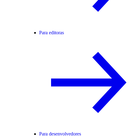
Para editoras
Para desenvolvedores