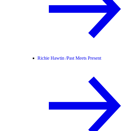
Richie Hawtin /
Past Meets Present