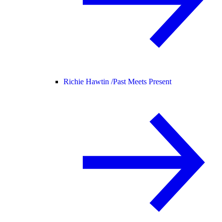
Richie Hawtin /
Past Meets Present