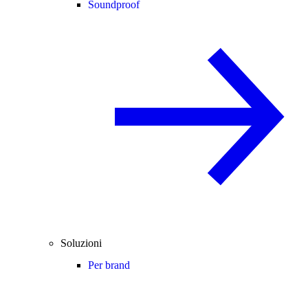
Soundproof
Soluzioni
Per brand