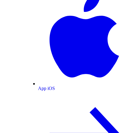
App iOS