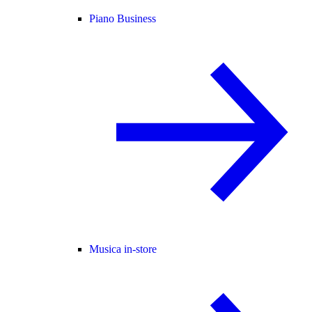
Piano Business
Musica in-store