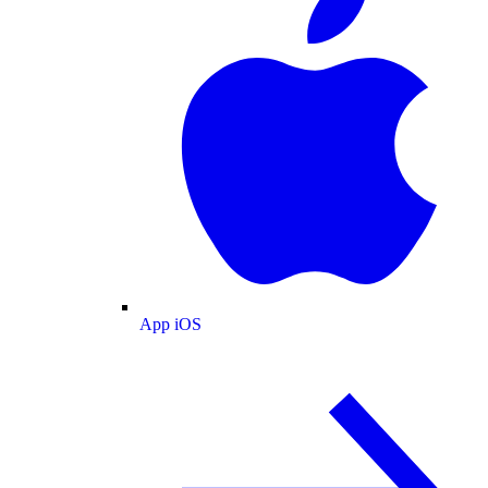
App iOS