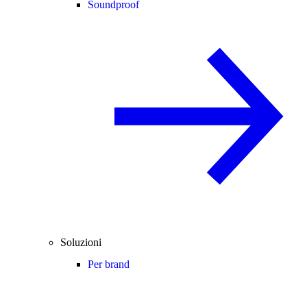
Soundproof
Soluzioni
Per brand