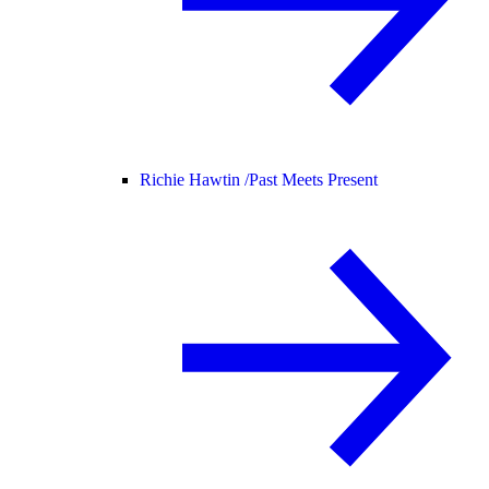
Richie Hawtin /
Past Meets Present