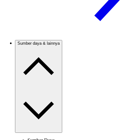
Sumber daya & lainnya