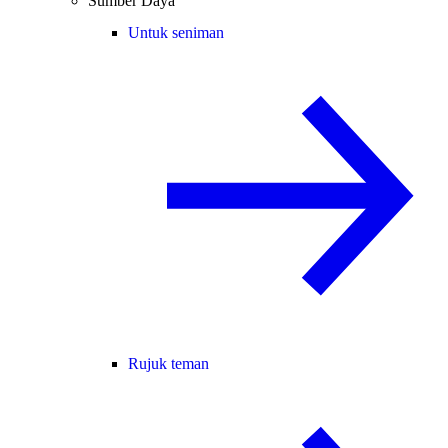
Sumber Daya
Untuk seniman
Rujuk teman