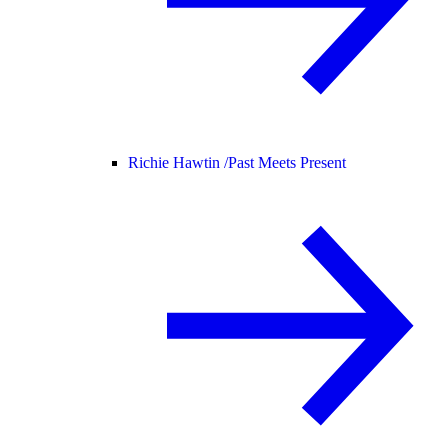
Richie Hawtin /
Past Meets Present