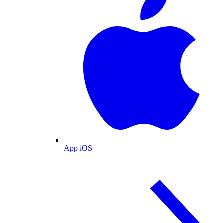
App iOS