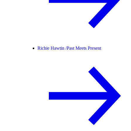
Richie Hawtin /
Past Meets Present