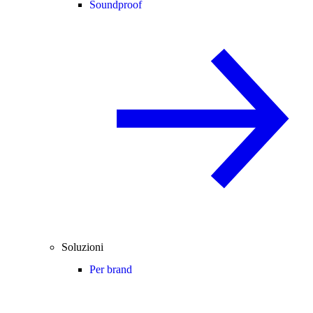
Soundproof
Soluzioni
Per brand