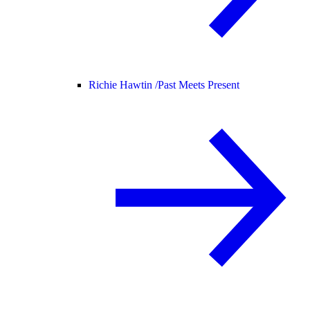
Richie Hawtin /
Past Meets Present