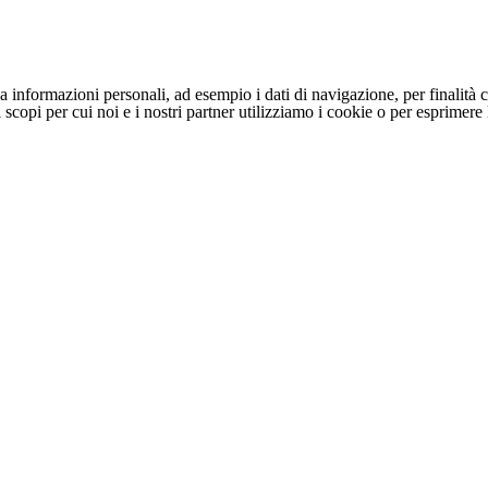
 informazioni personali, ad esempio i dati di navigazione, per finalità c
li scopi per cui noi e i nostri partner utilizziamo i cookie o per esprimer