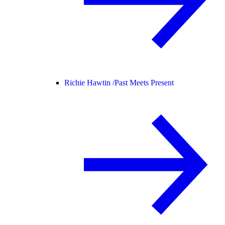
Richie Hawtin /
Past Meets Present