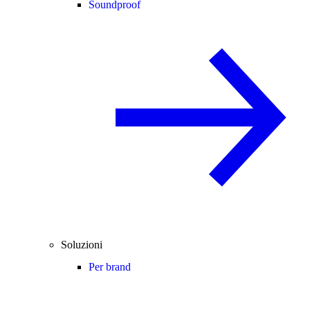
Soundproof
Soluzioni
Per brand