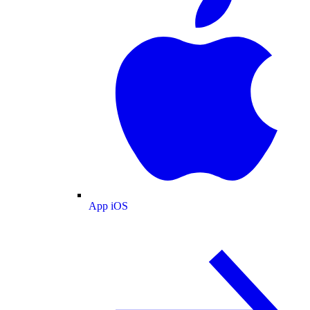
App iOS