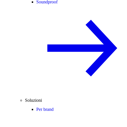
Soundproof
Soluzioni
Per brand