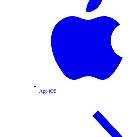
App iOS