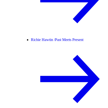
Richie Hawtin /
Past Meets Present