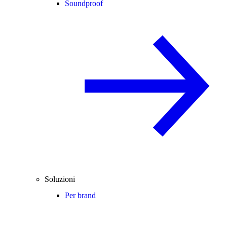
Soundproof
Soluzioni
Per brand