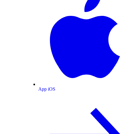
App iOS