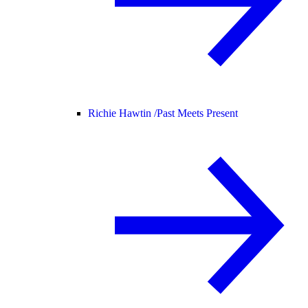
Richie Hawtin /
Past Meets Present