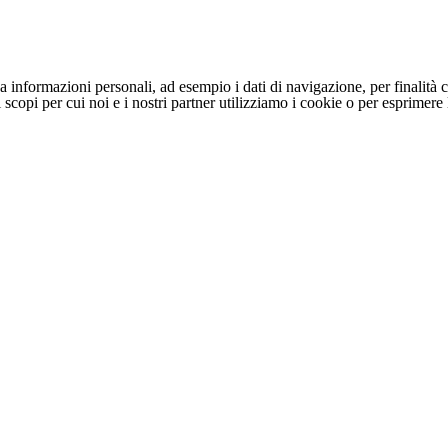
 informazioni personali, ad esempio i dati di navigazione, per finalità c
li scopi per cui noi e i nostri partner utilizziamo i cookie o per esprimer