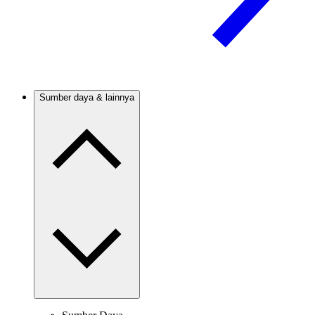
Sumber daya & lainnya