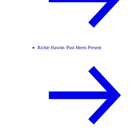
Richie Hawtin /
Past Meets Present