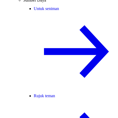
Sumber Daya
Untuk seniman
Rujuk teman