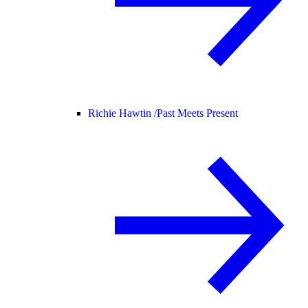
Richie Hawtin /
Past Meets Present