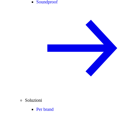
Soundproof
Soluzioni
Per brand