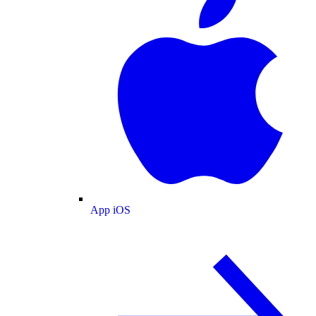
App iOS