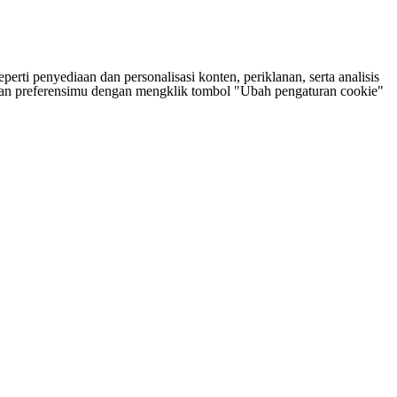
rti penyediaan dan personalisasi konten, periklanan, serta analisis
tukan preferensimu dengan mengklik tombol "Ubah pengaturan cookie"