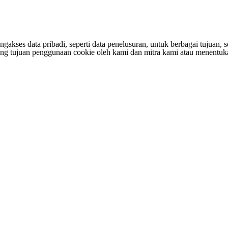
s data pribadi, seperti data penelusuran, untuk berbagai tujuan, sepe
entang tujuan penggunaan cookie oleh kami dan mitra kami atau menen