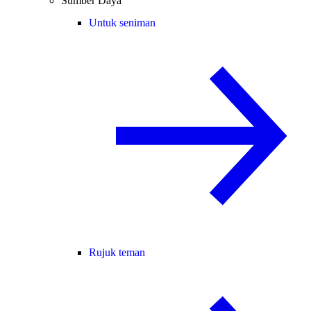
Sumber Daya
Untuk seniman
Rujuk teman