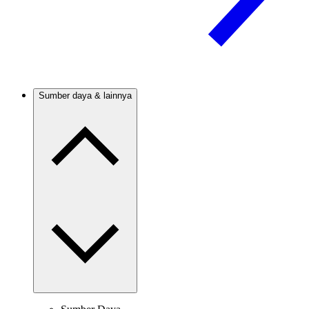
Sumber daya & lainnya