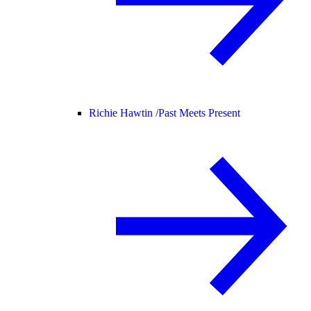
Richie Hawtin /
Past Meets Present