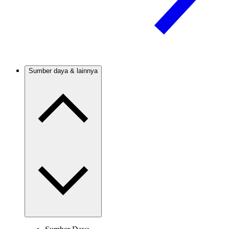
Sumber daya & lainnya