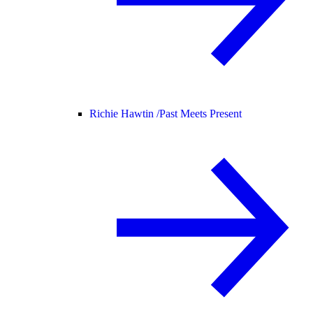
Richie Hawtin /
Past Meets Present