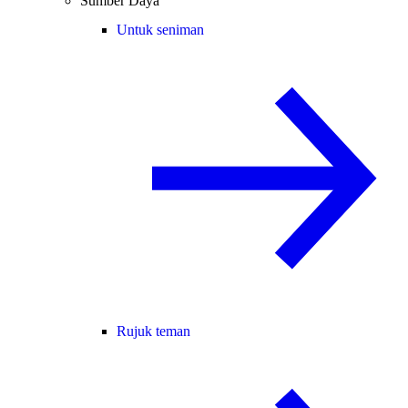
Sumber Daya
Untuk seniman
Rujuk teman