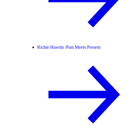
Richie Hawtin /
Past Meets Present