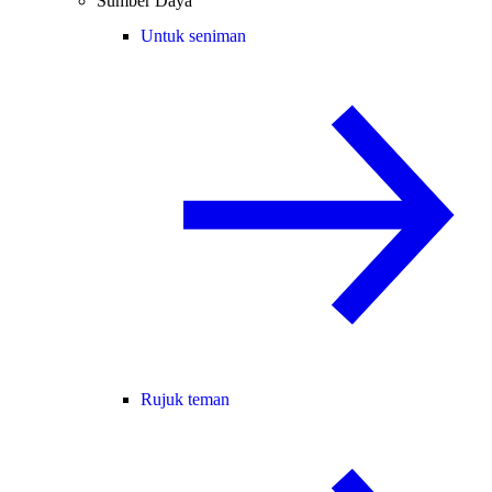
Sumber Daya
Untuk seniman
Rujuk teman