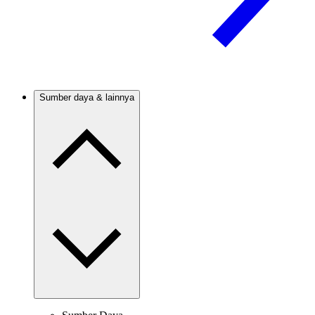
Sumber daya & lainnya