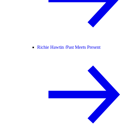
Richie Hawtin /
Past Meets Present