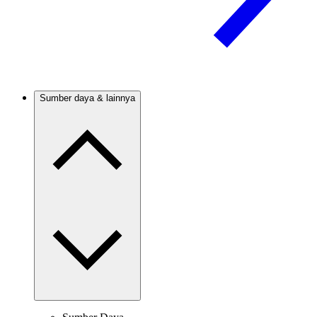
Sumber daya & lainnya