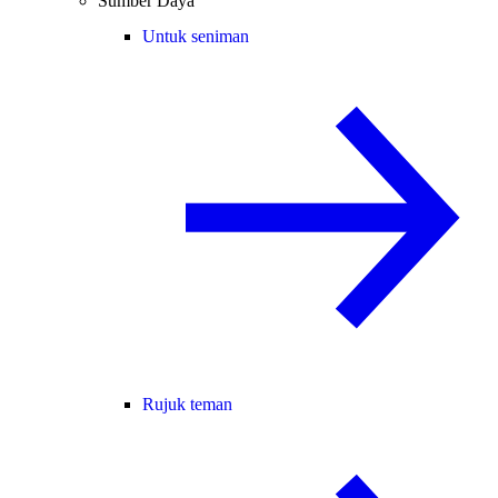
Sumber Daya
Untuk seniman
Rujuk teman