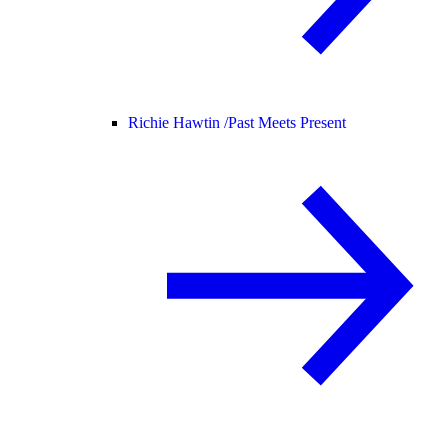
Richie Hawtin /
Past Meets Present