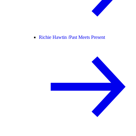
Richie Hawtin /
Past Meets Present