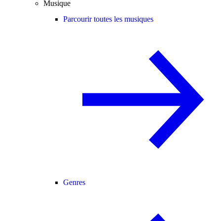
Musique
Parcourir toutes les musiques
Genres