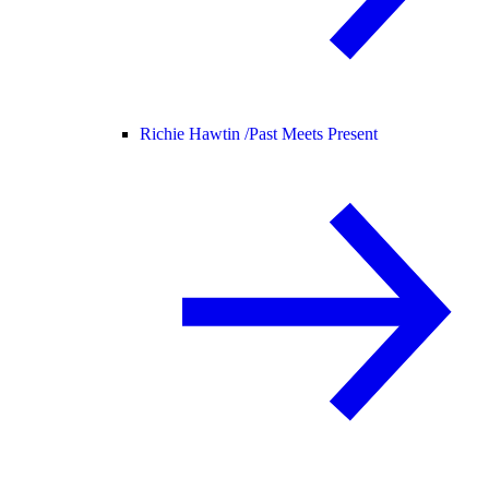
Richie Hawtin /
Past Meets Present