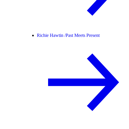
Richie Hawtin /
Past Meets Present